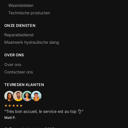
Wasmiddelen
Technische producten
ONZE DIENSTEN
Reparatiedienst
Maatwerk hydraulische slang
OVER ONS
Over ons
Contacteer ons
TEVREDEN KLANTEN
★★★★★
“
Très bon accueil, le service est au top
👌”
Matt P.