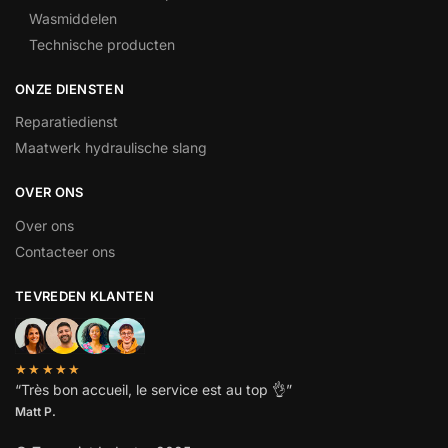
Wasmiddelen
Technische producten
ONZE DIENSTEN
Reparatiedienst
Maatwerk hydraulische slang
OVER ONS
Over ons
Contacteer ons
TEVREDEN KLANTEN
★★★★★
“
Très bon accueil, le service est au top
👌”
Matt P.