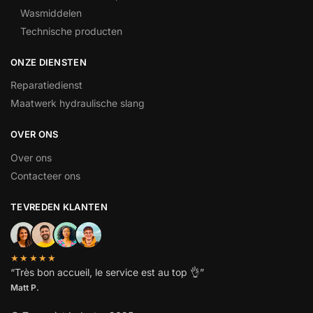
Wasmiddelen
Technische producten
ONZE DIENSTEN
Reparatiedienst
Maatwerk hydraulische slang
OVER ONS
Over ons
Contacteer ons
TEVREDEN KLANTEN
★★★★★
“
Très bon accueil, le service est au top
👌”
Matt P.