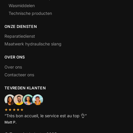
Wasmiddelen
Technische producten
ONZE DIENSTEN
Reparatiedienst
Maatwerk hydraulische slang
OVER ONS
Over ons
Contacteer ons
TEVREDEN KLANTEN
★★★★★
“
Très bon accueil, le service est au top
👌”
Matt P.