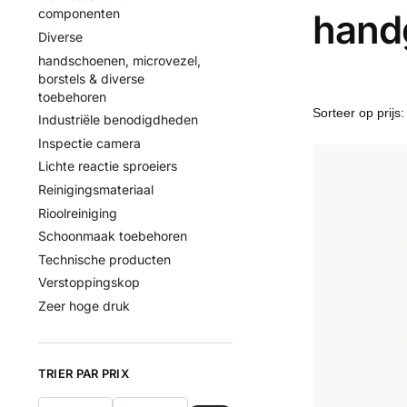
componenten
hand
Diverse
handschoenen, microvezel,
borstels & diverse
toebehoren
Industriële benodigdheden
Inspectie camera
Lichte reactie sproeiers
Reinigingsmateriaal
Rioolreiniging
Schoonmaak toebehoren
Technische producten
Verstoppingskop
Zeer hoge druk
TRIER PAR PRIX