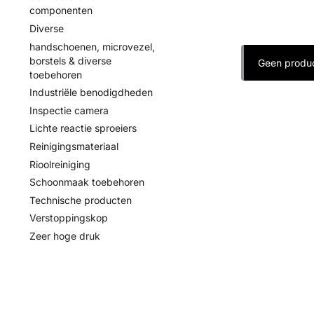
componenten
Diverse
handschoenen, microvezel,
borstels & diverse
Geen produc
toebehoren
Industriële benodigdheden
Inspectie camera
Lichte reactie sproeiers
Reinigingsmateriaal
Rioolreiniging
Schoonmaak toebehoren
Technische producten
Verstoppingskop
Zeer hoge druk