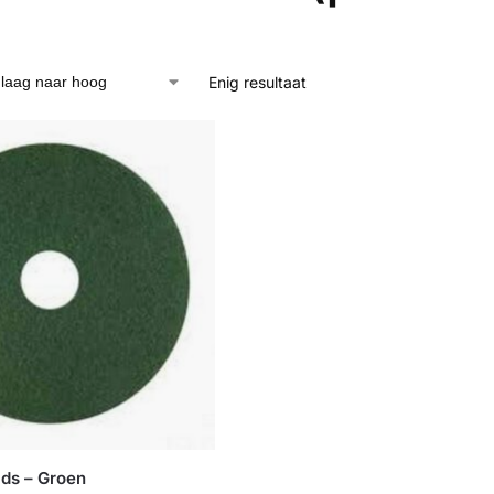
Enig resultaat
ads – Groen