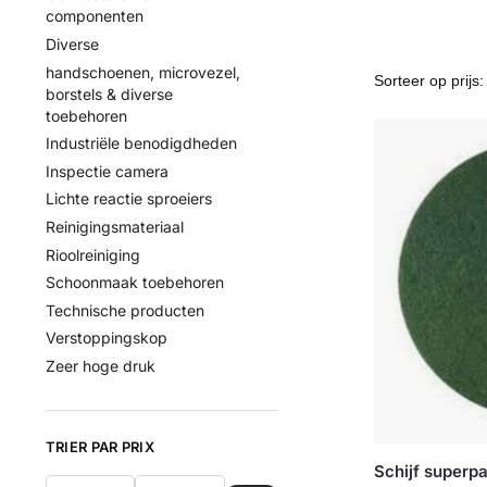
componenten
Diverse
handschoenen, microvezel,
borstels & diverse
toebehoren
Industriële benodigdheden
Inspectie camera
Lichte reactie sproeiers
Reinigingsmateriaal
Rioolreiniging
Schoonmaak toebehoren
Technische producten
Verstoppingskop
Zeer hoge druk
TRIER PAR PRIX
Schijf superp