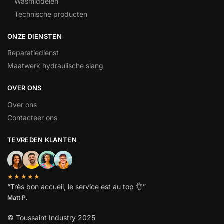
Wasmiddelen
Technische producten
ONZE DIENSTEN
Reparatiedienst
Maatwerk hydraulische slang
OVER ONS
Over ons
Contacteer ons
TEVREDEN KLANTEN
★★★★★
“
Très bon accueil, le service est au top
👌”
Matt P.
© Toussaint Industry 2025