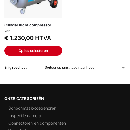
Cilinder lucht compressor
Van
€
1.230,00
HTVA
Opties selecteren
Enig resultaat
ONZE CATEGORIEËN
Schoonmaak-toebehoren
Inspectie camera
Connectoren en componenten