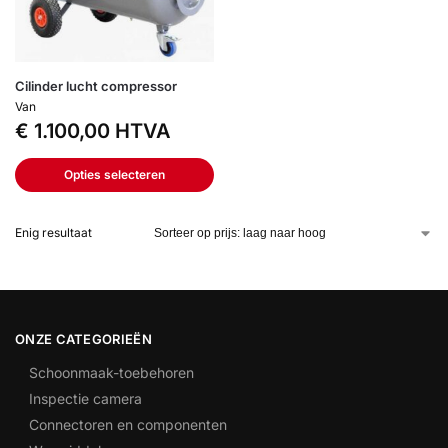
Cilinder lucht compressor
Van
€
1.100,00
HTVA
Opties selecteren
Enig resultaat
ONZE CATEGORIEËN
Schoonmaak-toebehoren
Inspectie camera
Connectoren en componenten