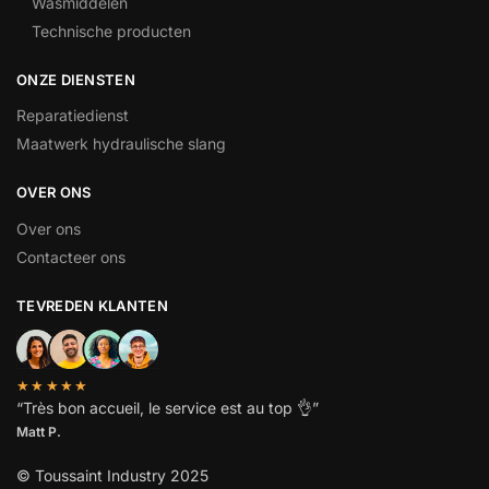
Wasmiddelen
Technische producten
ONZE DIENSTEN
Reparatiedienst
Maatwerk hydraulische slang
OVER ONS
Over ons
Contacteer ons
TEVREDEN KLANTEN
★★★★★
“
Très bon accueil, le service est au top
👌”
Matt P.
© Toussaint Industry 2025