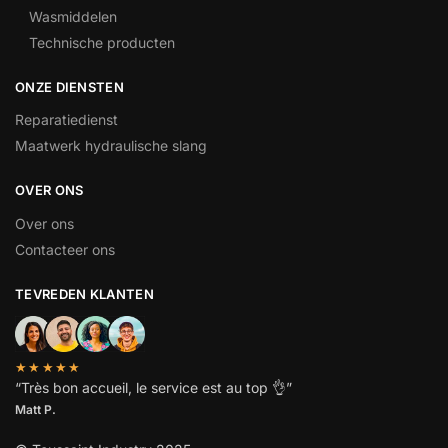
Wasmiddelen
Technische producten
ONZE DIENSTEN
Reparatiedienst
Maatwerk hydraulische slang
OVER ONS
Over ons
Contacteer ons
TEVREDEN KLANTEN
★★★★★
“
Très bon accueil, le service est au top
👌”
Matt P.