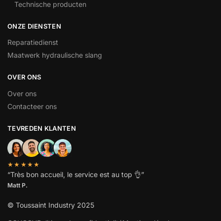
Technische producten
ONZE DIENSTEN
Reparatiedienst
Maatwerk hydraulische slang
OVER ONS
Over ons
Contacteer ons
TEVREDEN KLANTEN
★★★★★
“
Très bon accueil, le service est au top
👌”
Matt P.
© Toussaint Industry 2025