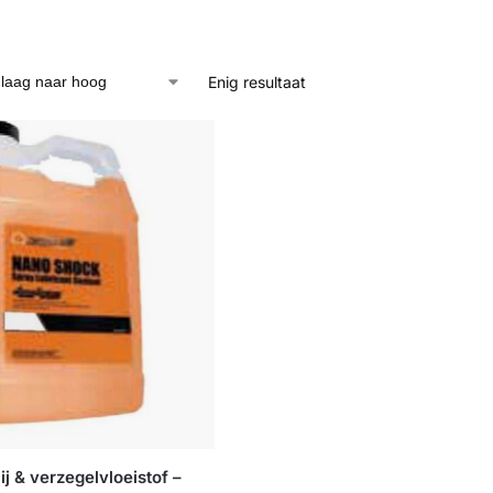
Enig resultaat
j & verzegelvloeistof –