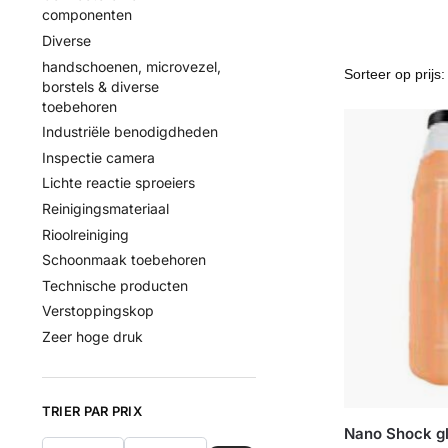
componenten
Diverse
handschoenen, microvezel,
borstels & diverse
toebehoren
Industriële benodigdheden
Inspectie camera
Lichte reactie sproeiers
Reinigingsmateriaal
Rioolreiniging
Schoonmaak toebehoren
Technische producten
Verstoppingskop
Zeer hoge druk
TRIER PAR PRIX
Nano Shock gli