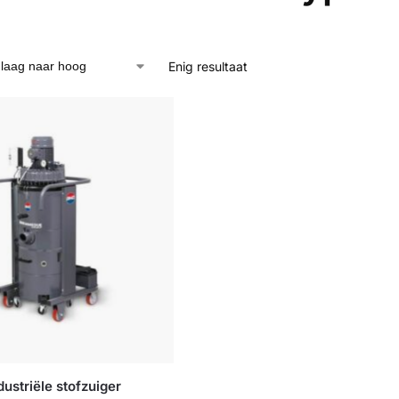
Enig resultaat
ustriële stofzuiger