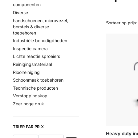
componenten
Diverse
handschoenen, microvezel,
borstels & diverse
toebehoren
Industriële benodigdheden
Inspectie camera
Lichte reactie sproeiers
Reinigingsmateriaal
Rioolreiniging
Schoonmaak toebehoren
Technische producten
Verstoppingskop
Zeer hoge druk
TRIER PAR PRIX
Heavy duty ind