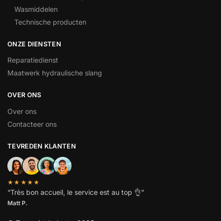
Wasmiddelen
Technische producten
ONZE DIENSTEN
Reparatiedienst
Maatwerk hydraulische slang
OVER ONS
Over ons
Contacteer ons
TEVREDEN KLANTEN
★★★★★
“
Très bon accueil, le service est au top
👌”
Matt P.