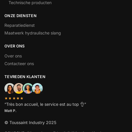
Technische producten
ONZE DIENSTEN
Reparatiedienst
Maatwerk hydraulische slang
OVER ONS
Over ons
Contacteer ons
TEVREDEN KLANTEN
★★★★★
“
Très bon accueil, le service est au top
👌”
Matt P.
© Toussaint Industry 2025