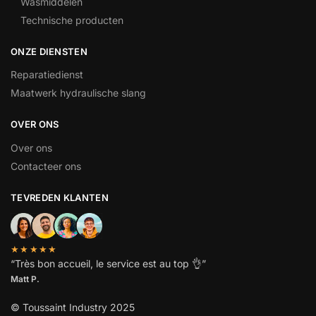
Wasmiddelen
Technische producten
ONZE DIENSTEN
Reparatiedienst
Maatwerk hydraulische slang
OVER ONS
Over ons
Contacteer ons
TEVREDEN KLANTEN
★★★★★
“
Très bon accueil, le service est au top
👌”
Matt P.
© Toussaint Industry 2025