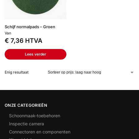
Schijf normalpads – Groen
Van
€
7,36
HTVA
Lees verder
Enig resultaat
ONZE CATEGORIEËN
Schoonmaak-toebehoren
Inspectie camera
Connectoren en componenten