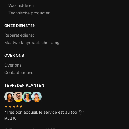
Wasmiddelen
Technische producten
ONZE DIENSTEN
Reparatiedienst
Maatwerk hydraulische slang
OVER ONS
Over ons
Contacteer ons
TEVREDEN KLANTEN
★★★★★
“
Très bon accueil, le service est au top
👌”
Matt P.