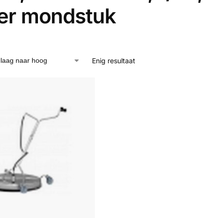
er mondstuk
Enig resultaat