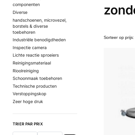
componenten
zond
Diverse
handschoenen, microvezel,
borstels & diverse
toebehoren
Industriële benodigdheden
Inspectie camera
Lichte reactie sproeiers
Reinigingsmateriaal
Rioolreiniging
Schoonmaak toebehoren
Technische producten
Verstoppingskop
Zeer hoge druk
TRIER PAR PRIX