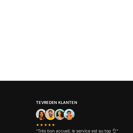
TEVREDEN KLANTEN
★★★★★
“
Très bon accueil, le service est au top
👌”