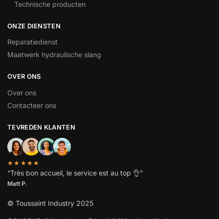
Technische producten
ONZE DIENSTEN
Reparatiedienst
Maatwerk hydraulische slang
OVER ONS
Over ons
Contacteer ons
TEVREDEN KLANTEN
★★★★★
“
Très bon accueil, le service est au top
👌”
Matt P.
© Toussaint Industry 2025