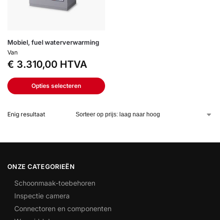
Mobiel, fuel waterverwarming
Van
€
3.310,00
HTVA
Opties selecteren
Enig resultaat
ONZE CATEGORIEËN
Schoonmaak-toebehoren
Inspectie camera
Connectoren en componenten