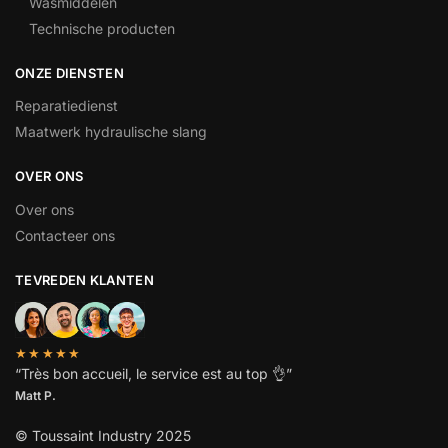
Wasmiddelen
Technische producten
ONZE DIENSTEN
Reparatiedienst
Maatwerk hydraulische slang
OVER ONS
Over ons
Contacteer ons
TEVREDEN KLANTEN
★★★★★
“
Très bon accueil, le service est au top
👌”
Matt P.
© Toussaint Industry 2025