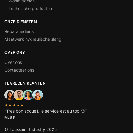
Wasmiddelen
Technische producten
ONZE DIENSTEN
Reparatiedienst
Maatwerk hydraulische slang
OVER ONS
Over ons
Contacteer ons
TEVREDEN KLANTEN
★★★★★
“
Très bon accueil, le service est au top
👌”
Matt P.
© Toussaint Industry 2025