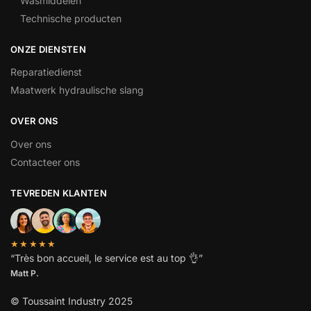
Wasmiddelen
Technische producten
ONZE DIENSTEN
Reparatiedienst
Maatwerk hydraulische slang
OVER ONS
Over ons
Contacteer ons
TEVREDEN KLANTEN
★★★★★
“
Très bon accueil, le service est au top
👌”
Matt P.
© Toussaint Industry 2025