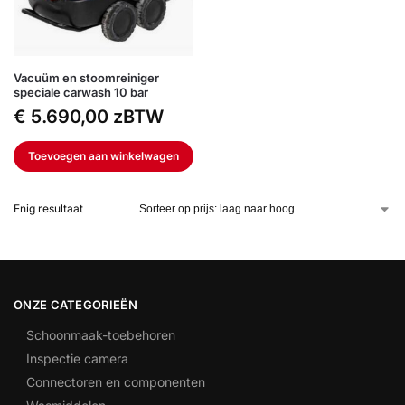
Vacuüm en stoomreiniger
speciale carwash 10 bar
€
5.690,00
zBTW
Toevoegen aan winkelwagen
Enig resultaat
ONZE CATEGORIEËN
Schoonmaak-toebehoren
Inspectie camera
Connectoren en componenten