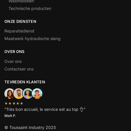
Wasmiddelen
Technische producten
ONZE DIENSTEN
Reparatiedienst
Maatwerk hydraulische slang
OVER ONS
Over ons
Contacteer ons
TEVREDEN KLANTEN
★★★★★
“
Très bon accueil, le service est au top
👌”
Matt P.
© Toussaint Industry 2025