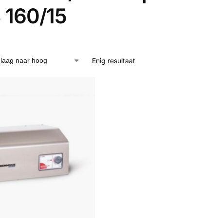
 160/15
Enig resultaat