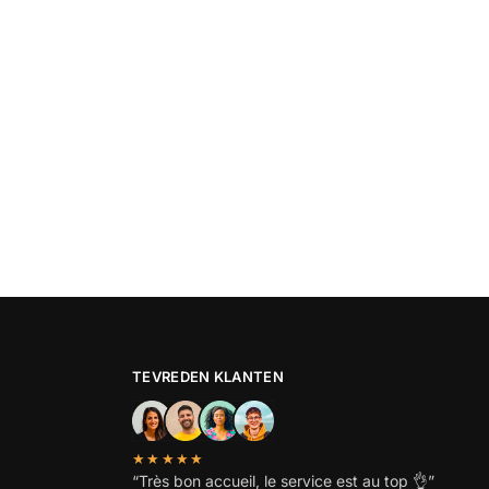
TEVREDEN KLANTEN
★★★★★
“
Très bon accueil, le service est au top
👌”