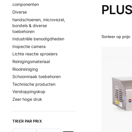
componenten
PLUS
Diverse
handschoenen, microvezel,
borstels & diverse
toebehoren
Industriële benodigdheden
Inspectie camera
Lichte reactie sproeiers
Reinigingsmateriaal
Rioolreiniging
Schoonmaak toebehoren
Technische producten
Verstoppingskop
Zeer hoge druk
TRIER PAR PRIX