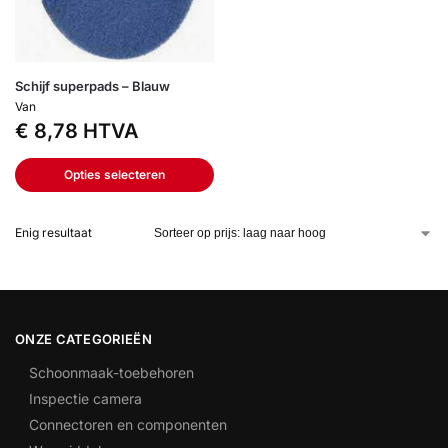
Schijf superpads – Blauw
Van
€
8,78
HTVA
Opties selecteren
Enig resultaat
ONZE CATEGORIEËN
Schoonmaak-toebehoren
Inspectie camera
Connectoren en componenten