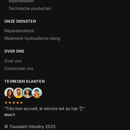
Wasmiddelen
Technische producten
ONZE DIENSTEN
Reparatiedienst
Maatwerk hydraulische slang
OVER ONS
Over ons
Contacteer ons
TEVREDEN KLANTEN
★★★★★
“
Très bon accueil, le service est au top
👌”
Matt P.
© Toussaint Industry 2025