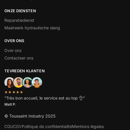
ONZE DIENSTEN
Reparatiedienst
Maatwerk hydraulische slang
OVER ONS
Over ons
Contacteer ons
TEVREDEN KLANTEN
★★★★★
“
Très bon accueil, le service est au top
👌”
Matt P.
© Toussaint Industry 2025
CGU
CGV
Politique de confidentialité
Mentions légales