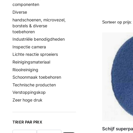
componenten
Diverse
handschoenen, microvezel,
borstels & diverse
toebehoren
Industriële benodigdheden
Inspectie camera
Lichte reactie sproeiers
Reinigingsmateriaal
Rioolreiniging
Schoonmaak toebehoren
Technische producten
Verstoppingskop
Zeer hoge druk
TRIER PAR PRIX
Schijf superp