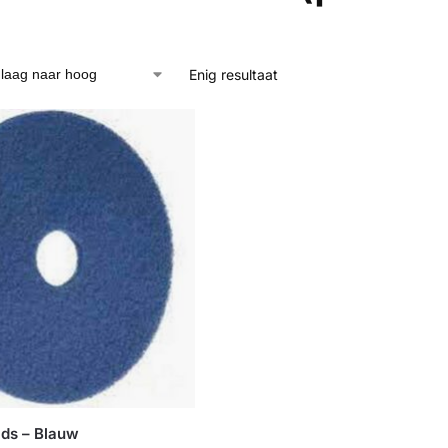
Enig resultaat
ads – Blauw