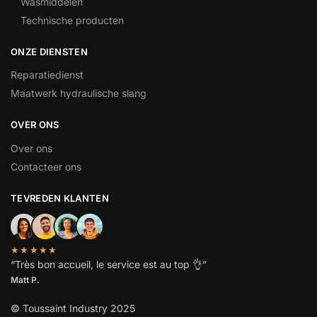
Wasmiddelen
Technische producten
ONZE DIENSTEN
Reparatiedienst
Maatwerk hydraulische slang
OVER ONS
Over ons
Contacteer ons
TEVREDEN KLANTEN
★★★★★
“
Très bon accueil, le service est au top
👌”
Matt P.
© Toussaint Industry 2025