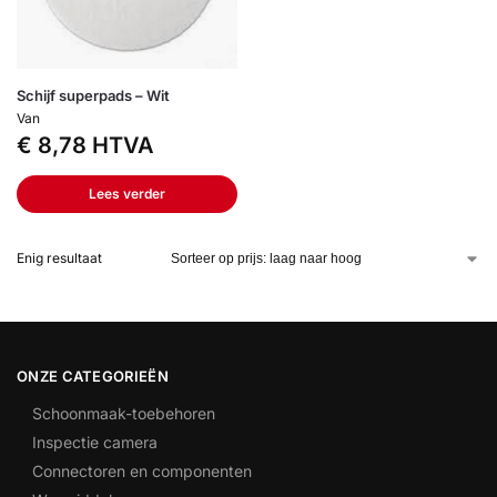
Schijf superpads – Wit
Van
€
8,78
HTVA
Lees verder
Enig resultaat
ONZE CATEGORIEËN
Schoonmaak-toebehoren
Inspectie camera
Connectoren en componenten