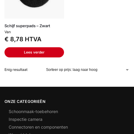
Schijf superpads – Zwart
Van
€
8,78
HTVA
Lees verder
Enig resultaat
ONZE CATEGORIEËN
Schoonmaak-toebehoren
Inspectie camera
Connectoren en componenten