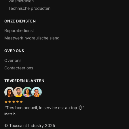
Wasmiddelen
Technische producten
ONZE DIENSTEN
Reparatiedienst
Maatwerk hydraulische slang
OVER ONS
Over ons
Contacteer ons
TEVREDEN KLANTEN
★★★★★
“
Très bon accueil, le service est au top
👌”
Matt P.
© Toussaint Industry 2025