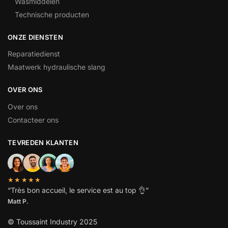
Wasmiddelen
Technische producten
ONZE DIENSTEN
Reparatiedienst
Maatwerk hydraulische slang
OVER ONS
Over ons
Contacteer ons
TEVREDEN KLANTEN
★★★★★
“
Très bon accueil, le service est au top
👌”
Matt P.
© Toussaint Industry 2025