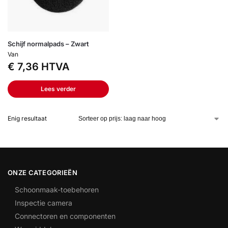
Schijf normalpads – Zwart
Van
€
7,36
HTVA
Lees verder
Enig resultaat
ONZE CATEGORIEËN
Schoonmaak-toebehoren
Inspectie camera
Connectoren en componenten