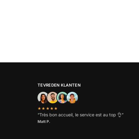
TEVREDEN KLANTEN
★★★★★
“
Très bon accueil, le service est au top
👌”
Matt P.