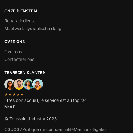
ONZE DIENSTEN
Reparatiedienst
Maatwerk hydraulische slang
OVER ONS
Over ons
Contacteer ons
TEVREDEN KLANTEN
★★★★★
“
Très bon accueil, le service est au top
👌”
Matt P.
© Toussaint Industry 2025
CGU
CGV
Politique de confidentialité
Mentions légales