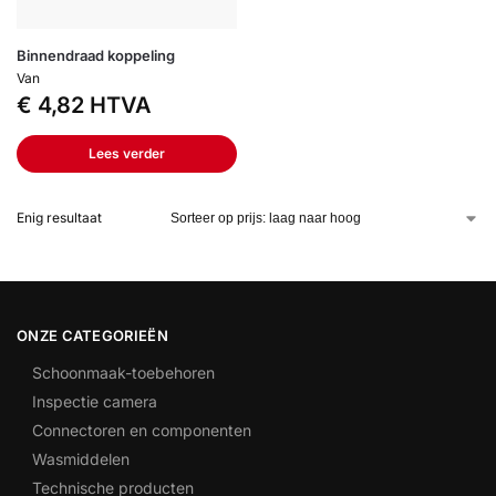
Binnendraad koppeling
Van
€
4,82
HTVA
Lees verder
Enig resultaat
ONZE CATEGORIEËN
Schoonmaak-toebehoren
Inspectie camera
Connectoren en componenten
Wasmiddelen
Technische producten