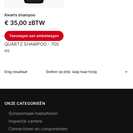
Kwarts shampoo
€
35,00
zBTW
Toevoegen aan winkelwagen
QUARTZ SHAMPOO - 700
ml
Enig resultaat
ONZE CATEGORIEËN
Schoonmaak-toebehoren
Inspectie camera
Connectoren en componenten