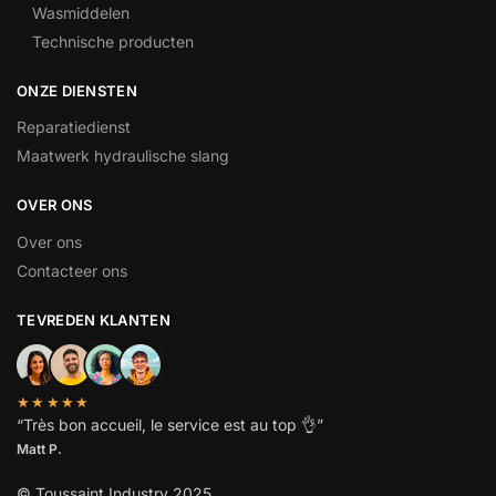
Wasmiddelen
Technische producten
ONZE DIENSTEN
Reparatiedienst
Maatwerk hydraulische slang
OVER ONS
Over ons
Contacteer ons
TEVREDEN KLANTEN
★★★★★
“
Très bon accueil, le service est au top
👌”
Matt P.
© Toussaint Industry 2025