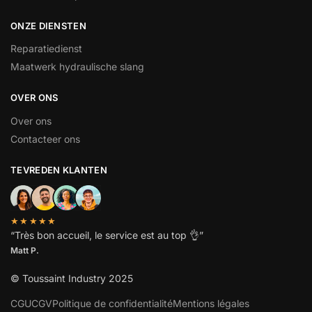
ONZE DIENSTEN
Reparatiedienst
Maatwerk hydraulische slang
OVER ONS
Over ons
Contacteer ons
TEVREDEN KLANTEN
★★★★★
“
Très bon accueil, le service est au top
👌”
Matt P.
© Toussaint Industry 2025
CGU
CGV
Politique de confidentialité
Mentions légales