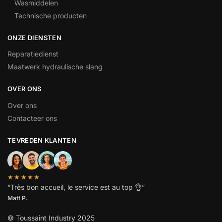
Wasmiddelen
Technische producten
ONZE DIENSTEN
Reparatiedienst
Maatwerk hydraulische slang
OVER ONS
Over ons
Contacteer ons
TEVREDEN KLANTEN
★★★★★
“
Très bon accueil, le service est au top
👌”
Matt P.
© Toussaint Industry 2025