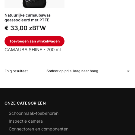
Natuurlijke carnaubawas
geassocieerd met PTFE
€
33,00
zBTW
Toevoegen aan winkelwagen
CAMAUBA SHINE - 700 ml
Enig resultaat
ONZE CATEGORIEËN
Schoonmaak-toebehoren
Inspectie camera
Connectoren en componenten