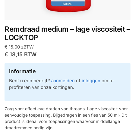
Remdraad medium – lage viscositeit –
LOCKTOP
€
15,00
zBTW
€
18,15
BTW
Informatie
Bent u een bedrijf?
aanmelden
of
inloggen
om te
profiteren van onze kortingen.
Zorg voor effectieve draden van threads. Lage viscositeit voor
eenvoudige toepassing. Bijgedragen in een fles van 50 ml- Dit
product is ideaal voor toepassingen waarvoor middellange
draadremmen nodig zijn.