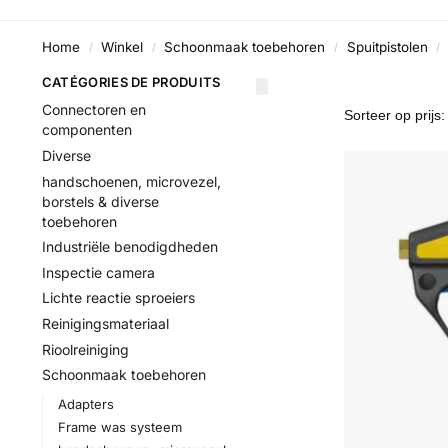
Home
Winkel
Schoonmaak toebehoren
Spuitpistolen
/
/
/
/
CATÉGORIES DE PRODUITS
Connectoren en
componenten
Diverse
handschoenen, microvezel,
borstels & diverse
toebehoren
Industriële benodigdheden
Inspectie camera
Lichte reactie sproeiers
Reinigingsmateriaal
Rioolreiniging
Schoonmaak toebehoren
Adapters
Frame was systeem