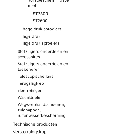
ntiel
ST2300
ST2600
hoge druk sproeiers
lage druk
lage druk sproeiers
Stofzuigers onderdelen en
accessoires
Stofzuigers onderdelen en
toebehoren
Telescopische lans
Terugslagklep
vloerreiniger
Wasmiddelen
Wegwerphandschoenen,
zuignappen,
ruitenwisserbescherming
Technische producten
Verstoppingskop