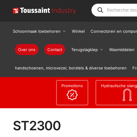
Schoonmaak toebehoren
Winkel
Connectoren en compo
Over ons
Contact
Terugslagklep
Wasmiddelen
handschoenen, microvezel, borstels & diverse toebehoren
Fr
Promotions
Hydraulische slan
ST2300