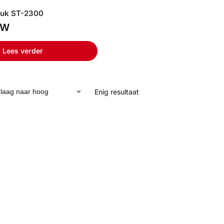
ruk ST-2300
TW
Lees verder
Enig resultaat