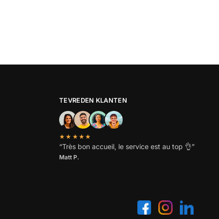
TEVREDEN KLANTEN
★★★★★
“
Très bon accueil, le service est au top
👌”
Matt P.