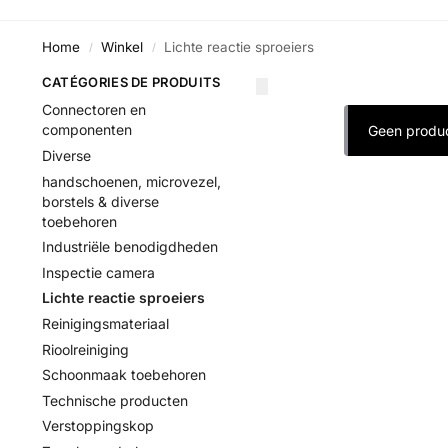
Home
Winkel
Lichte reactie sproeiers
/
/
CATÉGORIES DE PRODUITS
Connectoren en
componenten
Geen produc
Diverse
handschoenen, microvezel,
borstels & diverse
toebehoren
Industriële benodigdheden
Inspectie camera
Lichte reactie sproeiers
Reinigingsmateriaal
Rioolreiniging
Schoonmaak toebehoren
Technische producten
Verstoppingskop