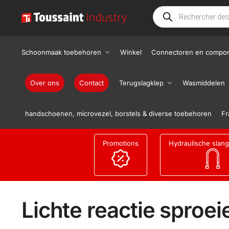
Schoonmaak toebehoren
Winkel
Connectoren en compo
Over ons
Contact
Terugslagklep
Wasmiddelen
handschoenen, microvezel, borstels & diverse toebehoren
Fr
Promotions
Hydraulische slan
Lichte reactie sproei