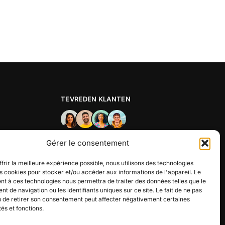
TEVREDEN KLANTEN
★★★★★
Gérer le consentement
“
Très bon accueil, le service est au top
”
Matt P.
frir la meilleure expérience possible, nous utilisons des technologies
es cookies pour stocker et/ou accéder aux informations de l'appareil. Le
t à ces technologies nous permettra de traiter des données telles que le
 de navigation ou les identifiants uniques sur ce site. Le fait de ne pas
u de retirer son consentement peut affecter négativement certaines
tés et fonctions.