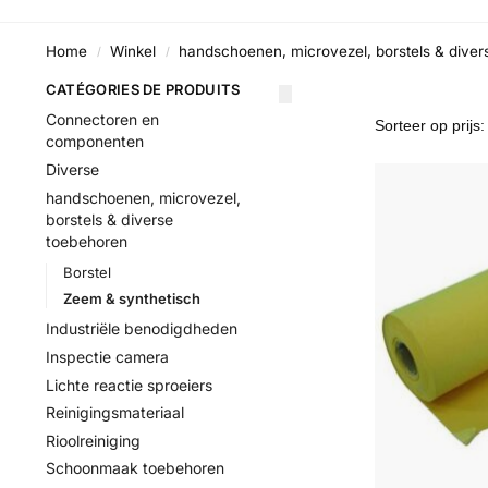
Home
Winkel
handschoenen, microvezel, borstels & dive
/
/
CATÉGORIES DE PRODUITS
Connectoren en
componenten
Diverse
handschoenen, microvezel,
borstels & diverse
toebehoren
Borstel
Zeem & synthetisch
Industriële benodigdheden
Inspectie camera
Lichte reactie sproeiers
Reinigingsmateriaal
Rioolreiniging
Schoonmaak toebehoren