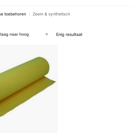
rse toebehoren
Zeem & synthetisch
/
Enig resultaat