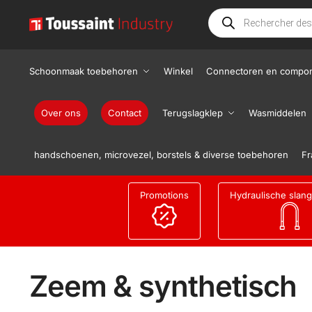
Schoonmaak toebehoren
Winkel
Connectoren en compo
Over ons
Contact
Terugslagklep
Wasmiddelen
handschoenen, microvezel, borstels & diverse toebehoren
Fr
Promotions
Hydraulische slan
Zeem & synthetisch