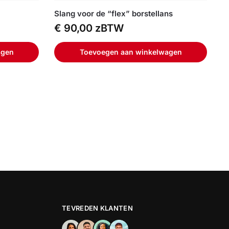
Slang voor de “flex” borstellans
€
90,00
zBTW
agen
Toevoegen aan winkelwagen
TEVREDEN KLANTEN