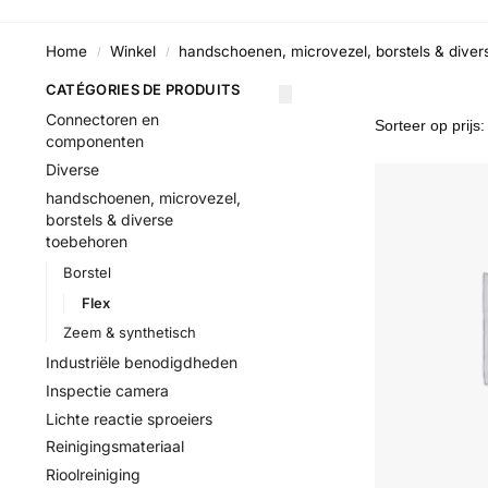
Home
Winkel
handschoenen, microvezel, borstels & dive
/
/
CATÉGORIES DE PRODUITS
Connectoren en
componenten
Diverse
handschoenen, microvezel,
borstels & diverse
toebehoren
Borstel
Flex
Zeem & synthetisch
Industriële benodigdheden
Inspectie camera
Lichte reactie sproeiers
Reinigingsmateriaal
Rioolreiniging