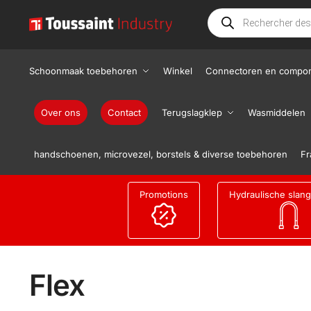
Schoonmaak toebehoren
Winkel
Connectoren en compo
Over ons
Contact
Terugslagklep
Wasmiddelen
handschoenen, microvezel, borstels & diverse toebehoren
Fr
Promotions
Hydraulische slan
Flex